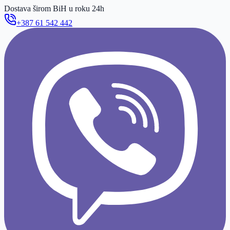
Dostava širom BiH u roku 24h
+387 61 542 442