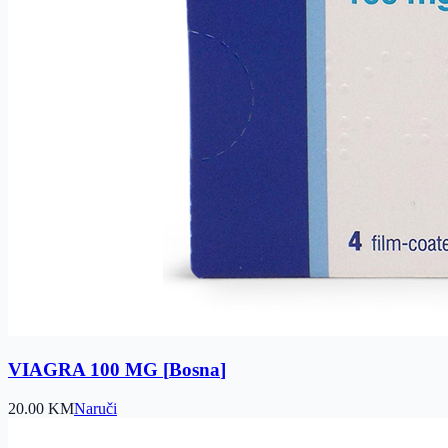
VIAGRA 100 MG
[
Bosna
]
20.00
KM
Naruči