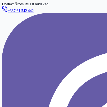
Dostava širom BiH u roku 24h
+387 61 542 442