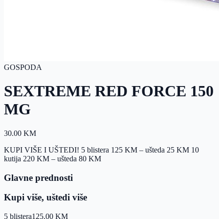
GOSPODA
SEXTREME RED FORCE 150
MG
30.00
KM
KUPI VIŠE I UŠTEDI! 5 blistera 125 KM – ušteda 25 KM 10
kutija 220 KM – ušteda 80 KM
Glavne prednosti
Kupi više, uštedi više
5 blistera
125.00
KM