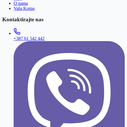
O nama
Vaša Korpa
Kontaktirajte nas
+387 61 542 442