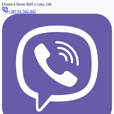
Dostava širom BiH u roku 24h
+387 61 542 442