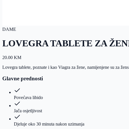
DAME
LOVEGRA TABLETE ZA ŽEN
20.00
KM
Lovegra tablete, poznate i kao Viagra za žene, namijenjene su za žensku
Glavne prednosti
Povećava libido
Jača osjetljivost
Djeluje oko 30 minuta nakon uzimanja