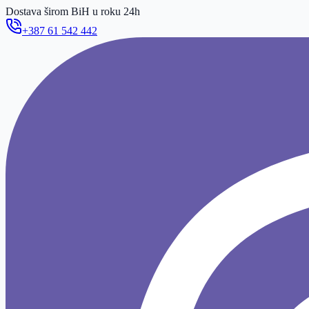
Dostava širom BiH u roku 24h
+387 61 542 442