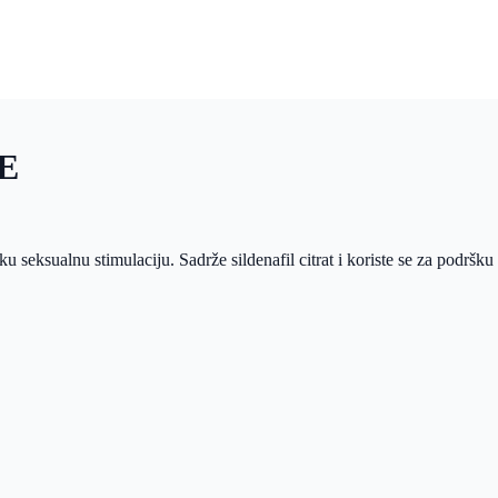
E
 seksualnu stimulaciju. Sadrže sildenafil citrat i koriste se za podršku 