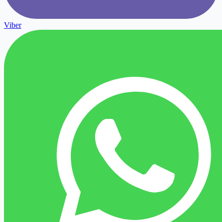
Viber