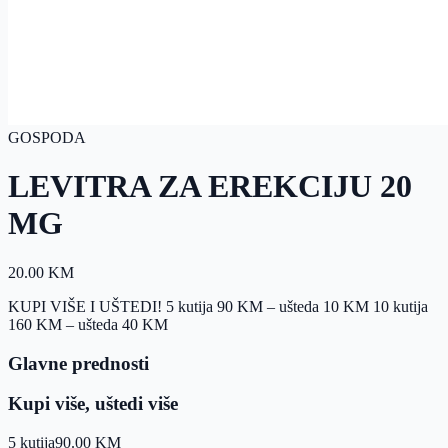
GOSPODA
LEVITRA ZA EREKCIJU 20
MG
20.00
KM
KUPI VIŠE I UŠTEDI! 5 kutija 90 KM – ušteda 10 KM 10 kutija
160 KM – ušteda 40 KM
Glavne prednosti
Kupi više, uštedi više
5 kutija
90.00
KM