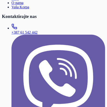
O nama
Vaša Korpa
Kontaktirajte nas
+387 61 542 442