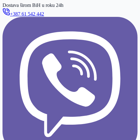
Dostava širom BiH u roku 24h
+387 61 542 442