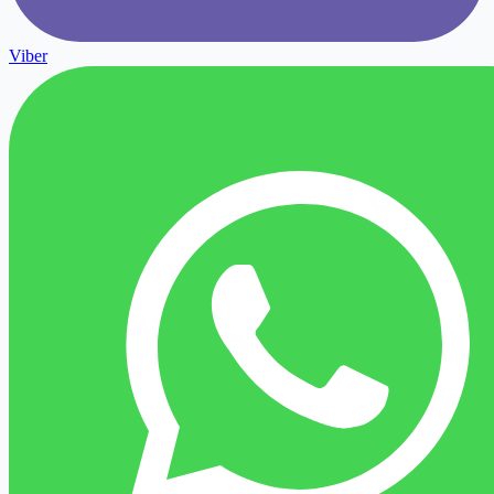
Viber