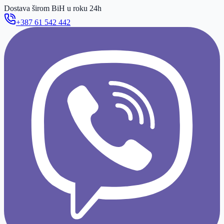
Dostava širom BiH u roku 24h
+387 61 542 442