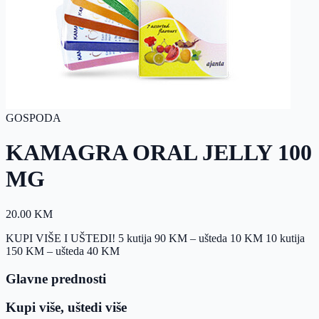
GOSPODA
KAMAGRA ORAL JELLY 100
MG
20.00
KM
KUPI VIŠE I UŠTEDI! 5 kutija 90 KM – ušteda 10 KM 10 kutija
150 KM – ušteda 40 KM
Glavne prednosti
Kupi više, uštedi više