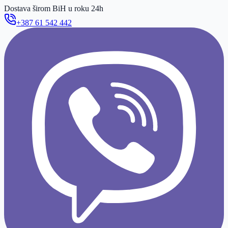
Dostava širom BiH u roku 24h
+387 61 542 442