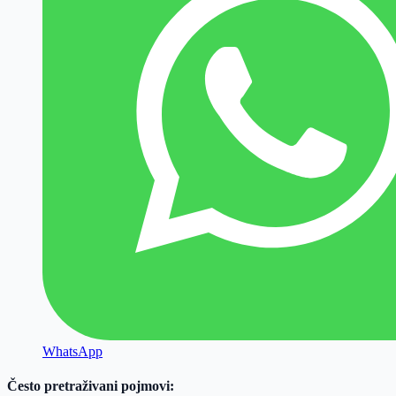
WhatsApp
Često pretraživani pojmovi: