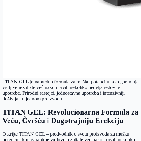
TITAN GEL je napredna formula za mušku potenciju koja garantuje
vidljive rezultate već nakon prvih nekoliko nedelja redovne
upotrebe. Prirodni sastojci, jednostavna upotreba i intenzivniji
doživljaji u jednom proizvodu.
TITAN GEL: Revolucionarna Formula za
Veću, Čvršću i Dugotrajniju Erekciju
Otkrijte TITAN GEL – predvodnik u svetu proizvoda za mušku
potenciju koji garantuje vidljive rezultate već nakon prvih nekoliko