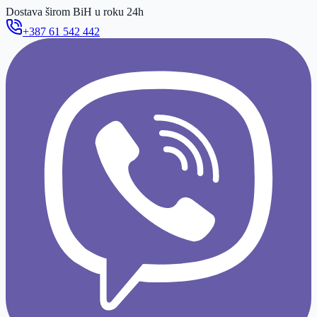
Dostava širom BiH u roku 24h
+387 61 542 442