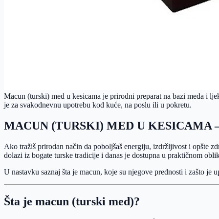
Macun (turski) med u kesicama je prirodni preparat na bazi meda i lje
je za svakodnevnu upotrebu kod kuće, na poslu ili u pokretu.
MACUN (TURSKI) MED U KESICAMA 
Ako tražiš prirodan način da poboljšaš energiju, izdržljivost i opšte zd
dolazi iz bogate turske tradicije i danas je dostupna u praktičnom obl
U nastavku saznaj šta je macun, koje su njegove prednosti i zašto je
Šta je macun (turski med)?