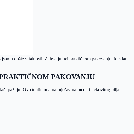
ljšanju opšte vitalnosti. Zahvaljujući praktičnom pakovanju, idealan
 U PRAKTIČNOM PAKOVANJU
lači pažnju. Ova tradicionalna mješavina meda i ljekovitog bilja