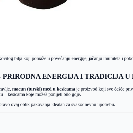
kovitog bilja koji pomaže u povećanju energije, jačanju imuniteta i pobo
– PRIRODNA ENERGIJA I TRADICIJA
ravlje,
macun (turski) med u kesicama
je proizvod koji sve češće priv
iku – kesicama koje možeš ponijeti bilo gdje.
 upravo ovaj oblik pakovanja idealan za svakodnevnu upotrebu.