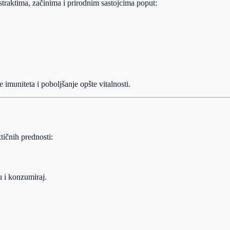
traktima, začinima i prirodnim sastojcima poput:
 imuniteta i poboljšanje opšte vitalnosti.
tičnih prednosti:
 i konzumiraj.