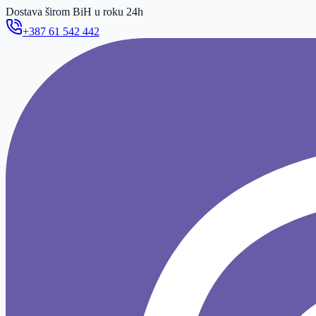
Dostava širom BiH u roku 24h
+387 61 542 442