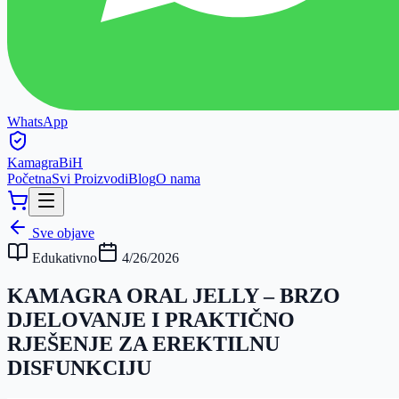
WhatsApp
Kamagra
BiH
Početna
Svi Proizvodi
Blog
O nama
Sve objave
Edukativno
4/26/2026
KAMAGRA ORAL JELLY – BRZO
DJELOVANJE I PRAKTIČNO
RJEŠENJE ZA EREKTILNU
DISFUNKCIJU