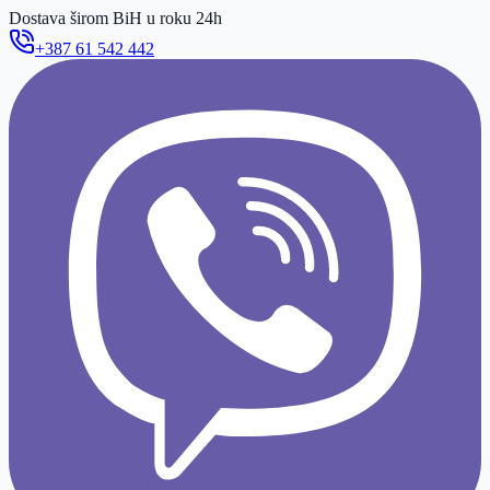
Dostava širom BiH u roku 24h
+387 61 542 442