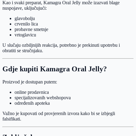
Kao i svaki preparat, Kamagra Oral Jelly može izazvati blage
nuspojave, uključujući:
glavobolju
crvenilo lica
probavne smetnje
vrtoglavicu
U slučaju ozbiljnijih reakcija, potrebno je prekinuti upotrebu i
obratiti se stručnjaku.
Gdje kupiti Kamagra Oral Jelly?
Proizvod je dostupan putem:
online prodavnica
specijalizovanih webshopova
određenih apoteka
Važno je kupovati od provjerenih izvora kako bi se izbjegli
falsifikati.