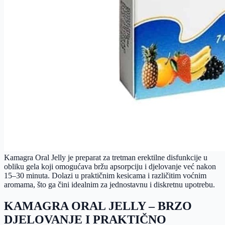
Kamagra Oral Jelly je preparat za tretman erektilne disfunkcije u
obliku gela koji omogućava bržu apsorpciju i djelovanje već nakon
15–30 minuta. Dolazi u praktičnim kesicama i različitim voćnim
aromama, što ga čini idealnim za jednostavnu i diskretnu upotrebu.
KAMAGRA ORAL JELLY – BRZO
DJELOVANJE I PRAKTIČNO