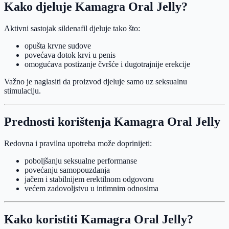
Kako djeluje Kamagra Oral Jelly?
Aktivni sastojak sildenafil djeluje tako što:
opušta krvne sudove
povećava dotok krvi u penis
omogućava postizanje čvršće i dugotrajnije erekcije
Važno je naglasiti da proizvod djeluje samo uz seksualnu
stimulaciju.
Prednosti korištenja Kamagra Oral Jelly
Redovna i pravilna upotreba može doprinijeti:
poboljšanju seksualne performanse
povećanju samopouzdanja
jačem i stabilnijem erektilnom odgovoru
većem zadovoljstvu u intimnim odnosima
Kako koristiti Kamagra Oral Jelly?