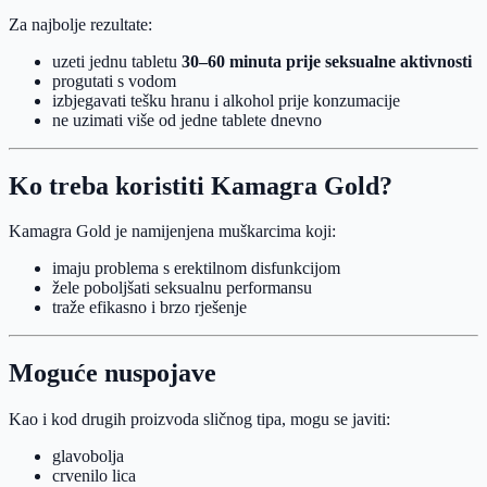
Za najbolje rezultate:
uzeti jednu tabletu
30–60 minuta prije seksualne aktivnosti
progutati s vodom
izbjegavati tešku hranu i alkohol prije konzumacije
ne uzimati više od jedne tablete dnevno
Ko treba koristiti Kamagra Gold?
Kamagra Gold je namijenjena muškarcima koji:
imaju problema s erektilnom disfunkcijom
žele poboljšati seksualnu performansu
traže efikasno i brzo rješenje
Moguće nuspojave
Kao i kod drugih proizvoda sličnog tipa, mogu se javiti:
glavobolja
crvenilo lica