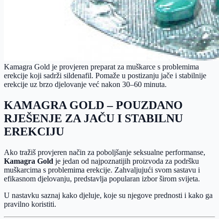
Kamagra Gold je provjeren preparat za muškarce s problemima
erekcije koji sadrži sildenafil. Pomaže u postizanju jače i stabilnije
erekcije uz brzo djelovanje već nakon 30–60 minuta.
KAMAGRA GOLD – POUZDANO
RJEŠENJE ZA JAČU I STABILNU
EREKCIJU
Ako tražiš provjeren način za poboljšanje seksualne performanse,
Kamagra Gold
je jedan od najpoznatijih proizvoda za podršku
muškarcima s problemima erekcije. Zahvaljujući svom sastavu i
efikasnom djelovanju, predstavlja popularan izbor širom svijeta.
U nastavku saznaj kako djeluje, koje su njegove prednosti i kako ga
pravilno koristiti.