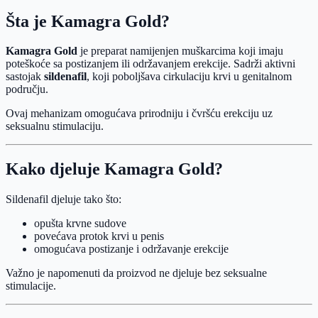
Šta je Kamagra Gold?
Kamagra Gold
je preparat namijenjen muškarcima koji imaju
poteškoće sa postizanjem ili održavanjem erekcije. Sadrži aktivni
sastojak
sildenafil
, koji poboljšava cirkulaciju krvi u genitalnom
području.
Ovaj mehanizam omogućava prirodniju i čvršću erekciju uz
seksualnu stimulaciju.
Kako djeluje Kamagra Gold?
Sildenafil djeluje tako što:
opušta krvne sudove
povećava protok krvi u penis
omogućava postizanje i održavanje erekcije
Važno je napomenuti da proizvod ne djeluje bez seksualne
stimulacije.