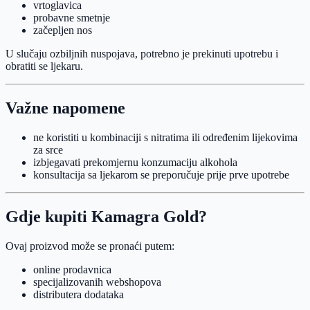
vrtoglavica
probavne smetnje
začepljen nos
U slučaju ozbiljnih nuspojava, potrebno je prekinuti upotrebu i
obratiti se ljekaru.
Važne napomene
ne koristiti u kombinaciji s nitratima ili određenim lijekovima
za srce
izbjegavati prekomjernu konzumaciju alkohola
konsultacija sa ljekarom se preporučuje prije prve upotrebe
Gdje kupiti Kamagra Gold?
Ovaj proizvod može se pronaći putem:
online prodavnica
specijalizovanih webshopova
distributera dodataka