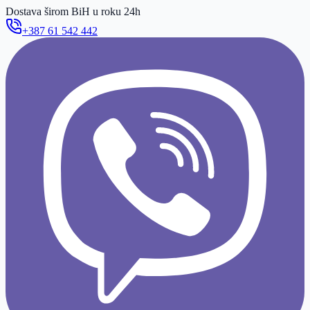
Dostava širom BiH u roku 24h
+387 61 542 442