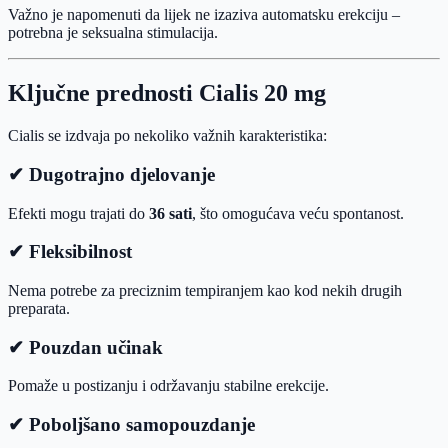
Važno je napomenuti da lijek ne izaziva automatsku erekciju –
potrebna je seksualna stimulacija.
Ključne prednosti Cialis 20 mg
Cialis se izdvaja po nekoliko važnih karakteristika:
✔ Dugotrajno djelovanje
Efekti mogu trajati do
36 sati
, što omogućava veću spontanost.
✔ Fleksibilnost
Nema potrebe za preciznim tempiranjem kao kod nekih drugih
preparata.
✔ Pouzdan učinak
Pomaže u postizanju i održavanju stabilne erekcije.
✔ Poboljšano samopouzdanje