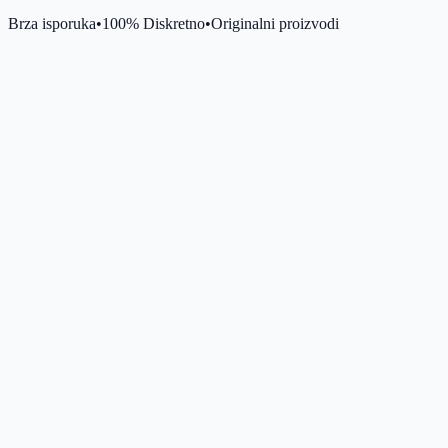
Brza isporuka
•
100% Diskretno
•
Originalni proizvodi